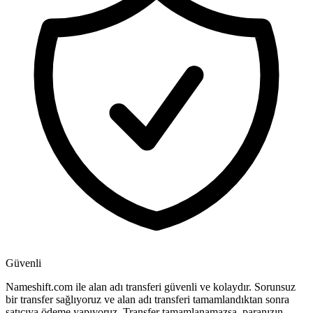
Güvenli
Nameshift.com ile alan adı transferi güvenli ve kolaydır. Sorunsuz
bir transfer sağlıyoruz ve alan adı transferi tamamlandıktan sonra
satıcıya ödeme yapıyoruz. Transfer tamamlanamazsa, paranızın