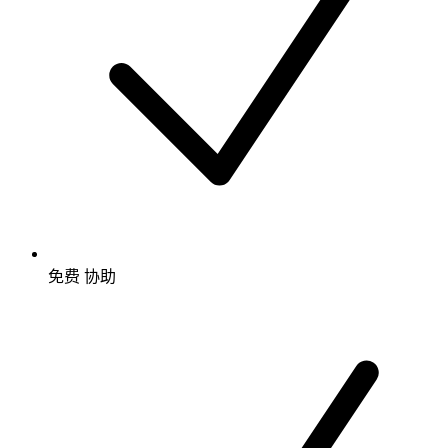
免费
协助